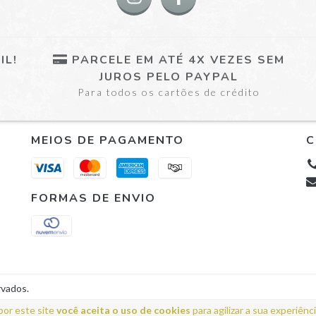
IL!
PARCELE EM ATÉ 4X VEZES SEM
JUROS PELO PAYPAL
Para todos os cartões de crédito
MEIOS DE PAGAMENTO
C
FORMAS DE ENVIO
rvados.
por este site
você aceita o uso de cookies
para agilizar a sua experiênc