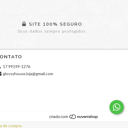
SITE 100% SEGURO
Seus dados sempre protegidos
ONTATO
17 99199-1276
glossyhouse.loja@gmail.com
ia de compra.