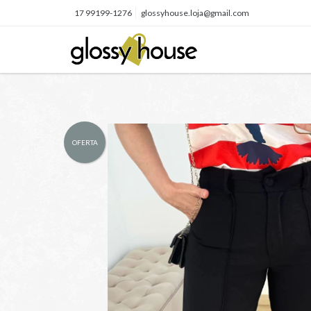
17 99199-1276
glossyhouse.loja@gmail.com
OFERTA