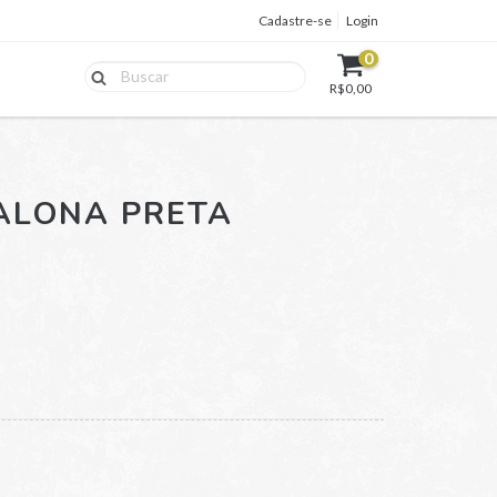
Cadastre-se
Login
0
R$0,00
ALONA PRETA