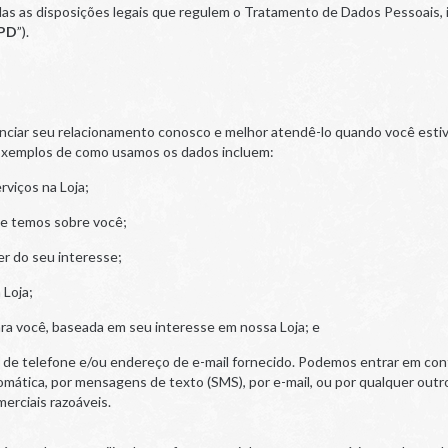
das as disposições legais que regulem o Tratamento de Dados Pessoais, inc
PD
”).
iar seu relacionamento conosco e melhor atendê-lo quando você estiver
 Exemplos de como usamos os dados incluem:
rviços na Loja;
que temos sobre você;
er do seu interesse;
 Loja;
ara você, baseada em seu interesse em nossa Loja; e
de telefone e/ou endereço de e-mail fornecido. Podemos entrar em co
ática, por mensagens de texto (SMS), por e-mail, ou por qualquer outr
merciais razoáveis.