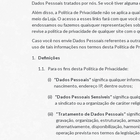
Dados Pessoais tratados por nós. Se você tiver algum
Além disso, a Política de Privacidade não se aplica a qu
meio da Loja. O acesso a esses links fará com que você
endossamos ou fazemos quaisquer representações sobre
revise a política de privacidade de qualquer site com o 
Caso você nos envie Dados Pessoais referentes a outras 
uso de tais informações nos termos desta Política de Pr
Definições
Para os fins desta Política de Privacidade:
“Dados Pessoais”
significa qualquer inform
nascimento, endereço IP, dentre outros;
“Dados Pessoais Sensíveis”
significa qualq
a sindicato ou a organização de caráter relig
“Tratamento de Dados Pessoais”
signifi
gravação, organização, estruturação, armaz
alternativamente, disponibilização, harmo
operação prevista nos termos da legislação 