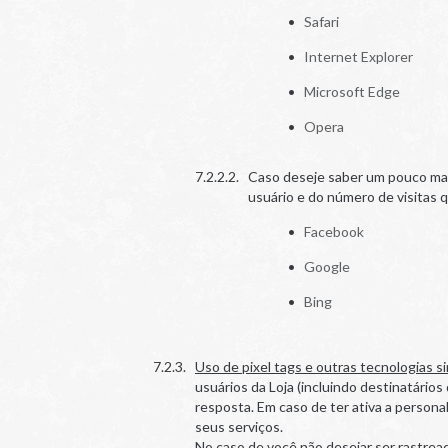
Safari
Internet Explorer
Microsoft Edge
Opera
Caso deseje saber um pouco mai
usuário e do número de visitas q
Facebook
Google
Bing
Uso de pixel tags e outras tecnologias si
usuários da Loja (incluindo destinatário
resposta. Em caso de ter ativa a person
seus serviços.
No caso de você não desejar ser rastrea