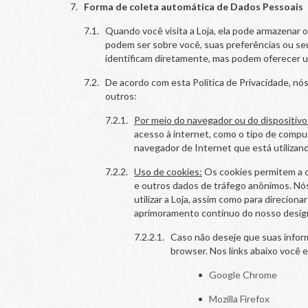
Forma de coleta automática de Dados Pessoais
Quando você visita a Loja, ela pode armazenar 
podem ser sobre você, suas preferências ou se
identificam diretamente, mas podem oferecer um
De acordo com esta Política de Privacidade, nó
outros:
Por meio do navegador ou do dispositivo
acesso à internet, como o tipo de comput
navegador de Internet que está utilizan
Uso de cookies:
Os cookies permitem a co
e outros dados de tráfego anônimos. Nós
utilizar a Loja, assim como para direcio
aprimoramento contínuo do nosso design
Caso não deseje que suas infor
browser. Nos links abaixo você 
Google Chrome
Mozilla Firefox