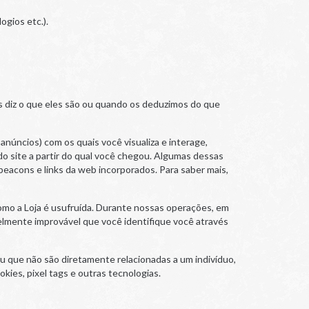
ogios etc.).
s diz o que eles são ou quando os deduzimos do que
anúncios) com os quais você visualiza e interage,
do site a partir do qual você chegou. Algumas dessas
acons e links da web incorporados. Para saber mais,
mo a Loja é usufruída. Durante nossas operações, em
elmente improvável que você identifique você através
 que não são diretamente relacionadas a um indivíduo,
kies, pixel tags e outras tecnologias.