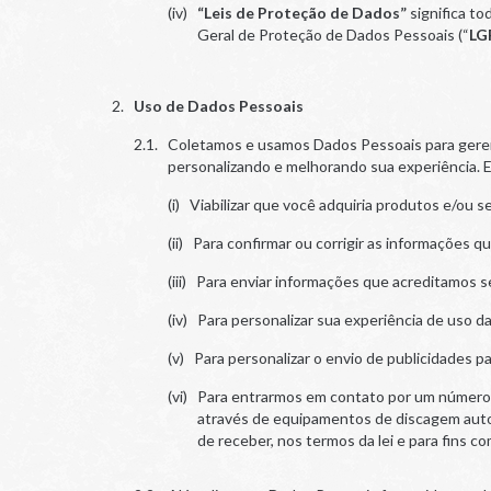
“Leis de Proteção de Dados”
significa to
Geral de Proteção de Dados Pessoais (“
LG
Uso de Dados Pessoais
Coletamos e usamos Dados Pessoais para gerenc
personalizando e melhorando sua experiência.
Viabilizar que você adquiria produtos e/ou se
Para confirmar ou corrigir as informações 
Para enviar informações que acreditamos s
Para personalizar sua experiência de uso da
Para personalizar o envio de publicidades p
Para entrarmos em contato por um número 
através de equipamentos de discagem autom
de receber, nos termos da lei e para fins co