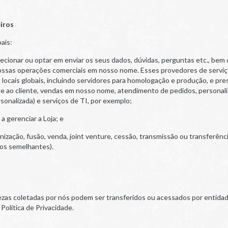
iros
ais:
lecionar ou optar em enviar os seus dados, dúvidas, perguntas etc., be
ossas operações comerciais em nosso nome. Esses provedores de serviç
os locais globais, incluindo servidores para homologação e produção, e
e ao cliente, vendas em nosso nome, atendimento de pedidos, personali
rsonalizada) e serviços de TI, por exemplo;
a gerenciar a Loja; e
ização, fusão, venda, joint venture, cessão, transmissão ou transferênci
ssos semelhantes).
ezas coletadas por nós podem ser transferidos ou acessados por entida
olítica de Privacidade.