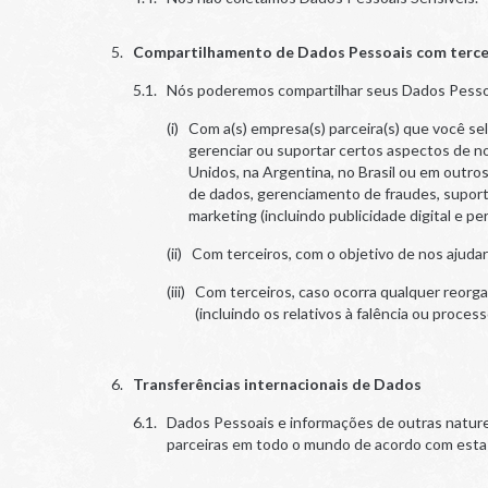
Compartilhamento de Dados Pessoais com terce
Nós poderemos compartilhar seus Dados Pesso
Com a(s) empresa(s) parceira(s) que você se
gerenciar ou suportar certos aspectos de n
Unidos, na Argentina, no Brasil ou em outr
de dados, gerenciamento de fraudes, suport
marketing (incluindo publicidade digital e pe
Com terceiros, com o objetivo de nos ajudar 
Com terceiros, caso ocorra qualquer reorgan
(incluindo os relativos à falência ou proce
Transferências internacionais de Dados
Dados Pessoais e informações de outras natur
parceiras em todo o mundo de acordo com esta P