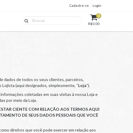
Cadastre-se
Login
0
R$0,00
 de dados de todos os seus clientes, parceiros,
lo Lojista (aqui designados, simplesmente, “
Loja
”).
 informações coletadas em suas visitas à nossa Loja e
das por meio da Loja.
 ESTAR CIENTE COM RELAÇÃO AOS TERMOS AQUI
RATAMENTO DE SEUS DADOS PESSOAIS QUE VOCÊ
m como direitos que você pode exercer em relação aos