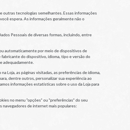
 de outras tecnologias semelhantes. Essas informações
o você espera. As informações geralmente não o
ados Pessoais de diversas formas, incluindo, entre
ou automaticamente por meio de dispositivos de
fabricante do dispositivo, idioma, tipo e versão do
ione adequadamente.
a Loja, as páginas visitadas, as preferências de idioma,
ra, dentre outros, personalizar sua experiência ao
tamos informações estatísticas sobre o uso da Loja para
okies no menu "opções" ou "preferências" do seu
os navegadores de internet mais populares: