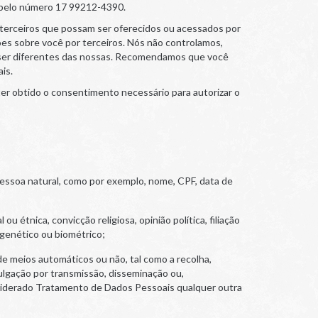
 pelo número 17 99212-4390.
 de terceiros que possam ser oferecidos ou acessados por
ões sobre você por terceiros. Nós não controlamos,
 ser diferentes das nossas. Recomendamos que você
is.
ter obtido o consentimento necessário para autorizar o
 pessoa natural, como por exemplo, nome, CPF, data de
u étnica, convicção religiosa, opinião política, filiação
o genético ou biométrico;
e meios automáticos ou não, tal como a recolha,
vulgação por transmissão, disseminação ou,
onsiderado Tratamento de Dados Pessoais qualquer outra